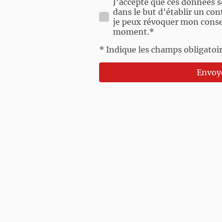
J'accepte que ces données s
dans le but d'établir un con
je peux révoquer mon cons
moment.
*
* Indique les champs obligatoi
Envoy