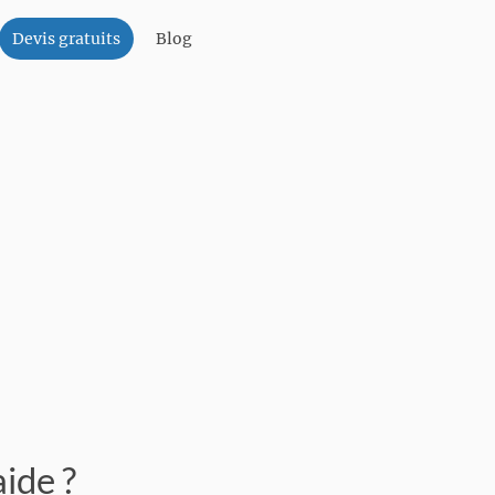
Devis gratuits
Blog
aide ?