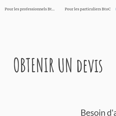
Pour les professionnels BtoB
Pour les particuliers BtoC
OBTENIR UN devis
Besoin d'