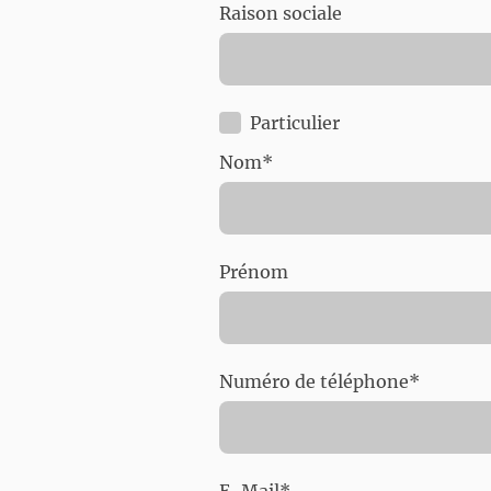
Raison sociale
Particulier
Nom
*
Prénom
Numéro de téléphone
*