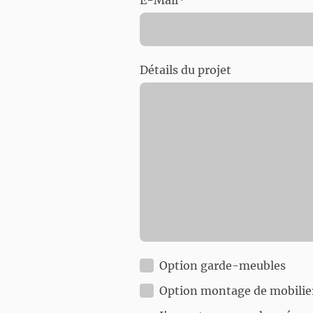
E-Mail
*
Détails du projet
Option garde-meubles
Option montage de mobilie