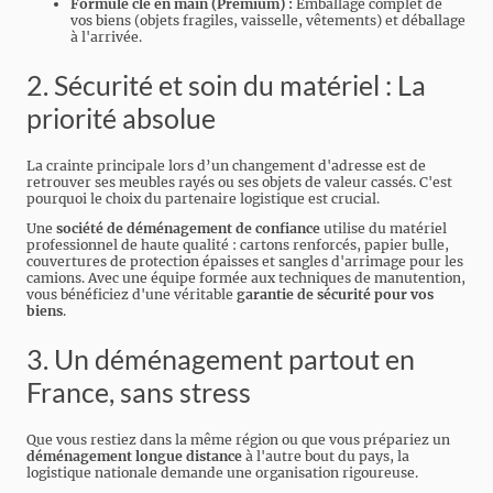
Formule clé en main (Premium) :
Emballage complet de
vos biens (objets fragiles, vaisselle, vêtements) et déballage
à l'arrivée.
2. Sécurité et soin du matériel : La
priorité absolue
La crainte principale lors d’un changement d'adresse est de
retrouver ses meubles rayés ou ses objets de valeur cassés. C'est
pourquoi le choix du partenaire logistique est crucial.
Une
société de déménagement de confiance
utilise du matériel
professionnel de haute qualité : cartons renforcés, papier bulle,
couvertures de protection épaisses et sangles d'arrimage pour les
camions. Avec une équipe formée aux techniques de manutention,
vous bénéficiez d'une véritable
garantie de sécurité pour vos
biens
.
3. Un déménagement partout en
France, sans stress
Que vous restiez dans la même région ou que vous prépariez un
déménagement longue distance
à l'autre bout du pays, la
logistique nationale demande une organisation rigoureuse.