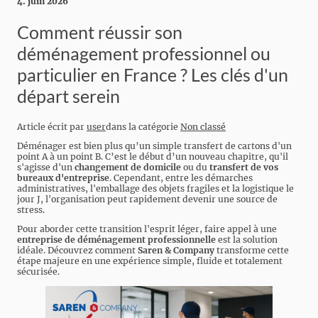
4. juin 2026
Comment réussir son
déménagement professionnel ou
particulier en France ? Les clés d'un
départ serein
Article écrit par
user
dans la catégorie
Non classé
Déménager est bien plus qu’un simple transfert de cartons d'un
point A à un point B. C’est le début d’un nouveau chapitre, qu'il
s'agisse d'un
changement de domicile
ou du
transfert de vos
bureaux d'entreprise
. Cependant, entre les démarches
administratives, l'emballage des objets fragiles et la logistique le
jour J, l'organisation peut rapidement devenir une source de
stress.
Pour aborder cette transition l'esprit léger, faire appel à une
entreprise de déménagement professionnelle
est la solution
idéale. Découvrez comment
Saren & Company
transforme cette
étape majeure en une expérience simple, fluide et totalement
sécurisée.